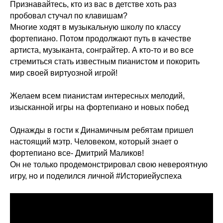
Признавайтесь, кто из вас в детстве хоть раз
пробовал стучал по клавишам?
Многие ходят в музыкальную школу по классу
фортепиано. Потом продолжают путь в качестве
артиста, музыканта, сонграйтер. А кто-то и во все
стремиться стать известным пианистом и покорить
мир своей виртуозной игрой!
Желаем всем пианистам интересных мелодий,
изысканной игры на фортепиано и новых побед
Однажды в гости к Динамичным ребятам пришел
настоящий мэтр. Человеком, который знает о
фортепиано все- Дмитрий Маликов!
Он не только продемонстрировал свою невероятную
игру, но и поделился личной #Историейуспеха