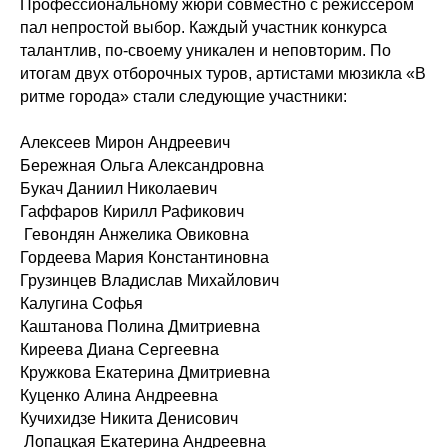
Профессиональному жюри совместно с режиссером
пал непростой выбор. Каждый участник конкурса
талантлив, по-своему уникален и неповторим. По
итогам двух отборочных туров, артистами мюзикла «В
ритме города» стали следующие участники:
Алексеев Мирон Андреевич
Бережная Ольга Александровна
Букач Даниил Николаевич
Гаффаров Кирилл Рафикович
Гевондян Анжелика Овиковна
Гордеева Мария Константиновна
Грузинцев Владислав Михайлович
Калугина Софья
Каштанова Полина Дмитриевна
Киреева Диана Сергеевна
Кружкова Екатерина Дмитриевна
Куценко Алина Андреевна
Кучихидзе Никита Денисович
Лопацкая Екатерина Андреевна