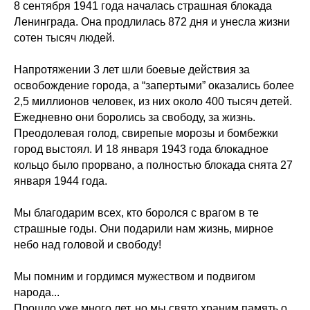
8 сентября 1941 года началась страшная блокада
Ленинграда. Она продлилась 872 дня и унесла жизни
сотен тысяч людей.
Напротяжении 3 лет шли боевые действия за
освобождение города, а “запертыми” оказались более
2,5 миллионов человек, из них около 400 тысяч детей.
Ежедневно они боролись за свободу, за жизнь.
Преодолевая голод, свирепые морозы и бомбежки
город выстоял. И 18 января 1943 года блокадное
кольцо было прорвано, а полностью блокада снята 27
января 1944 года.
Мы благодарим всех, кто боролся с врагом в те
страшные годы. Они подарили нам жизнь, мирное
небо над головой и свободу!
Мы помним и гордимся мужеством и подвигом
народа...
Прошло уже много лет, но мы свято храним память о