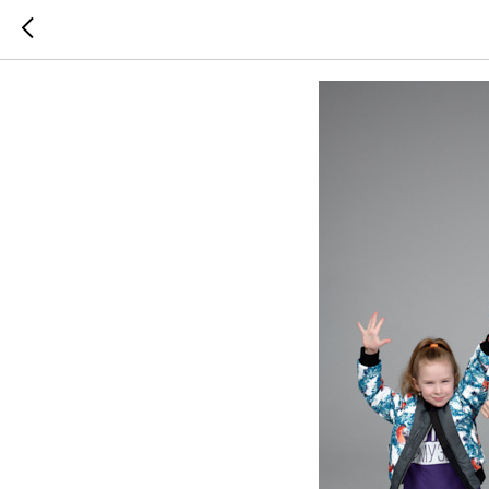
В Динам