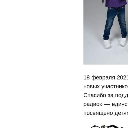
18 февраля 2021
новых участник
Спасибо за под
радио» — единс
посвящено детя